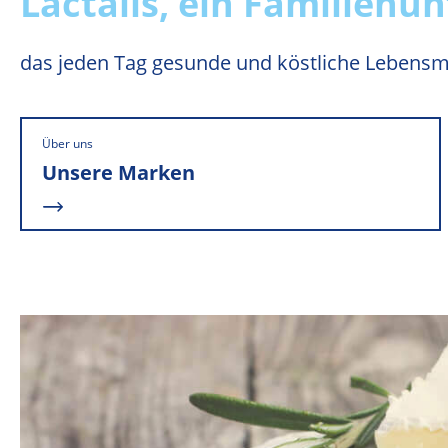
Lactalis, ein Familien
das jeden Tag gesunde und köstliche Lebensm
READ MORE
Über uns
Unsere Marken