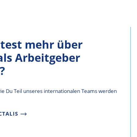
test mehr über
als Arbeitgeber
?
wie Du Teil unseres internationalen Teams werden
CTALIS