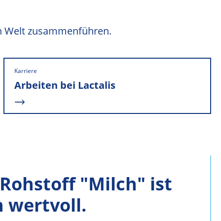
zen Welt zusammenführen.
READ MORE
Karriere
Arbeiten bei Lactalis
Rohstoff "Milch" ist
 wertvoll.