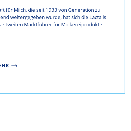
t für Milch, die seit 1933 von Generation zu
end weitergegeben wurde, hat sich die Lactalis
eltweiten Marktführer für Molkereiprodukte
EHR