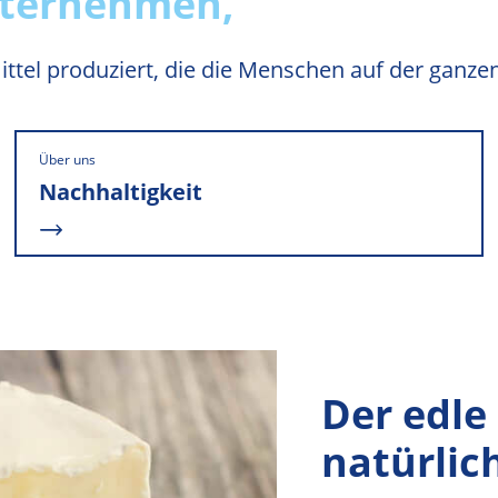
unternehmen,
ittel produziert, die die Menschen auf der gan
READ MORE
Über uns
Nachhaltigkeit
Der edle 
natürlich