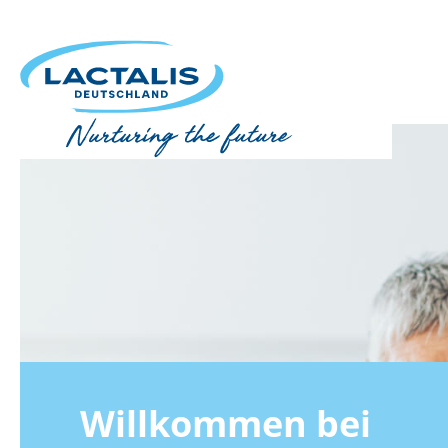
Skip to main content
Willkommen bei